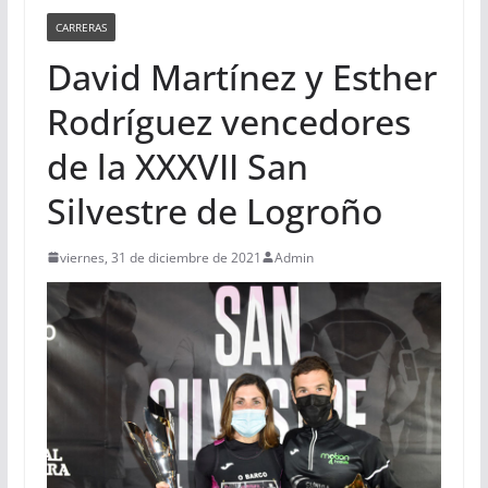
CARRERAS
David Martínez y Esther
Rodríguez vencedores
de la XXXVII San
Silvestre de Logroño
viernes, 31 de diciembre de 2021
Admin