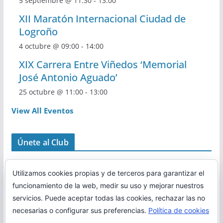
5 septiembre @ 11:30
-
13:00
XII Maratón Internacional Ciudad de
Logroño
4 octubre @ 09:00
-
14:00
XIX Carrera Entre Viñedos ‘Memorial
José Antonio Aguado’
25 octubre @ 11:00
-
13:00
View All Eventos
Únete al Club
Utilizamos cookies propias y de terceros para garantizar el
funcionamiento de la web, medir su uso y mejorar nuestros
servicios. Puede aceptar todas las cookies, rechazar las no
necesarias o configurar sus preferencias.
Política de cookies