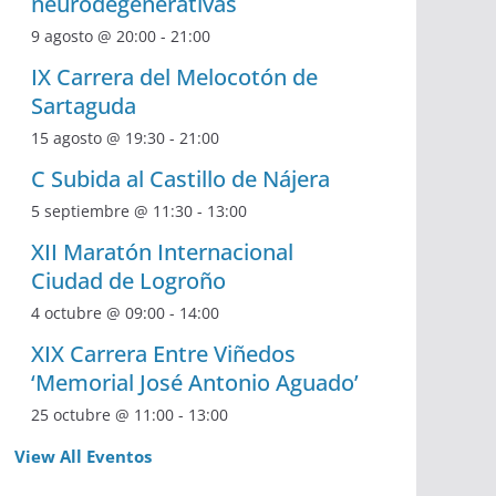
neurodegenerativas
9 agosto @ 20:00
-
21:00
IX Carrera del Melocotón de
Sartaguda
15 agosto @ 19:30
-
21:00
C Subida al Castillo de Nájera
5 septiembre @ 11:30
-
13:00
XII Maratón Internacional
Ciudad de Logroño
4 octubre @ 09:00
-
14:00
XIX Carrera Entre Viñedos
‘Memorial José Antonio Aguado’
25 octubre @ 11:00
-
13:00
View All Eventos