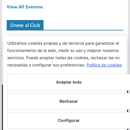
View All Eventos
Únete al Club
Utilizamos cookies propias y de terceros para garantizar el
funcionamiento de la web, medir su uso y mejorar nuestros
servicios. Puede aceptar todas las cookies, rechazar las no
necesarias o configurar sus preferencias.
Política de cookies
Aceptar todo
Copyright © 2026
Correr en La Rioja
. Todos los derechos
Rechazar
reservados.
Política de cookies
Configurar
Otro proyecto de
MiRioja