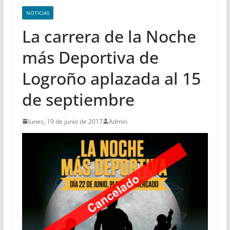
NOTICIAS
La carrera de la Noche
más Deportiva de
Logroño aplazada al 15
de septiembre
lunes, 19 de junio de 2017
Admin