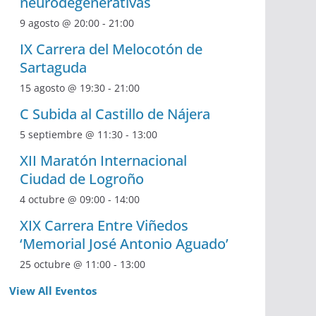
neurodegenerativas
9 agosto @ 20:00
-
21:00
IX Carrera del Melocotón de
Sartaguda
15 agosto @ 19:30
-
21:00
C Subida al Castillo de Nájera
5 septiembre @ 11:30
-
13:00
XII Maratón Internacional
Ciudad de Logroño
4 octubre @ 09:00
-
14:00
XIX Carrera Entre Viñedos
‘Memorial José Antonio Aguado’
25 octubre @ 11:00
-
13:00
View All Eventos