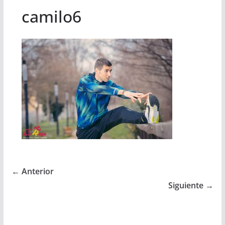
camilo6
← Anterior
Siguiente →