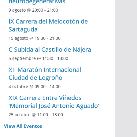
neurodegenerativas
9 agosto @ 20:00
-
21:00
IX Carrera del Melocotón de
Sartaguda
15 agosto @ 19:30
-
21:00
C Subida al Castillo de Nájera
5 septiembre @ 11:30
-
13:00
XII Maratón Internacional
Ciudad de Logroño
4 octubre @ 09:00
-
14:00
XIX Carrera Entre Viñedos
‘Memorial José Antonio Aguado’
25 octubre @ 11:00
-
13:00
View All Eventos