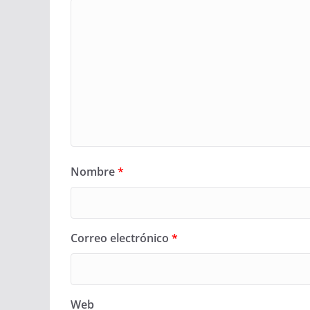
Nombre
*
Correo electrónico
*
Web