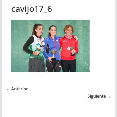
cavijo17_6
← Anterior
Siguiente →