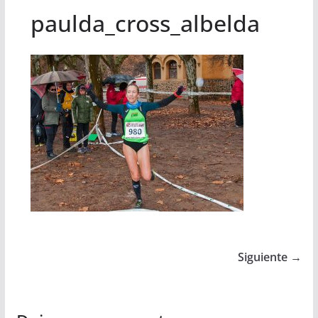
paulda_cross_albelda
Siguiente →