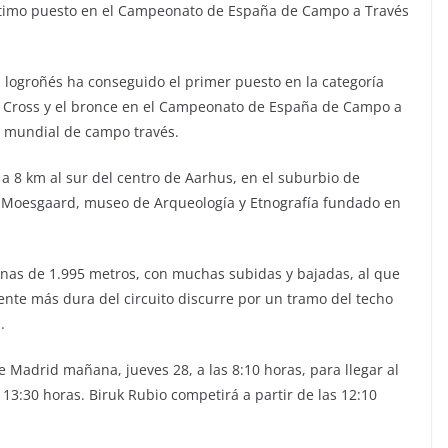
timo puesto en el Campeonato de España de Campo a Través
 logroñés ha conseguido el primer puesto en la categoría
e Cross y el bronce en el Campeonato de España de Campo a
al mundial de campo través.
 8 km al sur del centro de Aarhus, en el suburbio de
eo Moesgaard, museo de Arqueología y Etnografía fundado en
rnas de 1.995 metros, con muchas subidas y bajadas, al que
ente más dura del circuito discurre por un tramo del techo
.
 Madrid mañana, jueves 28, a las 8:10 horas, para llegar al
 13:30 horas. Biruk Rubio competirá a partir de las 12:10