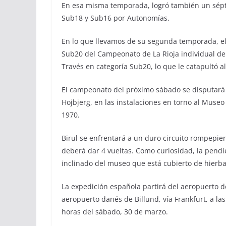
En esa misma temporada, logró también un sép
Sub18 y Sub16 por Autonomías.
En lo que llevamos de su segunda temporada, el
Sub20 del Campeonato de La Rioja individual d
Través en categoría Sub20, lo que le catapultó 
El campeonato del próximo sábado se disputará a
Hojbjerg, en las instalaciones en torno al Mus
1970.
Birul se enfrentará a un duro circuito rompepie
deberá dar 4 vueltas. Como curiosidad, la pendi
inclinado del museo que está cubierto de hierba
La expedición española partirá del aeropuerto de
aeropuerto danés de Billund, vía Frankfurt, a las
horas del sábado, 30 de marzo.