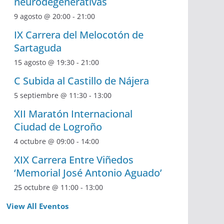
neurodegenerativas
9 agosto @ 20:00
-
21:00
IX Carrera del Melocotón de
Sartaguda
15 agosto @ 19:30
-
21:00
C Subida al Castillo de Nájera
5 septiembre @ 11:30
-
13:00
XII Maratón Internacional
Ciudad de Logroño
4 octubre @ 09:00
-
14:00
XIX Carrera Entre Viñedos
‘Memorial José Antonio Aguado’
25 octubre @ 11:00
-
13:00
View All Eventos