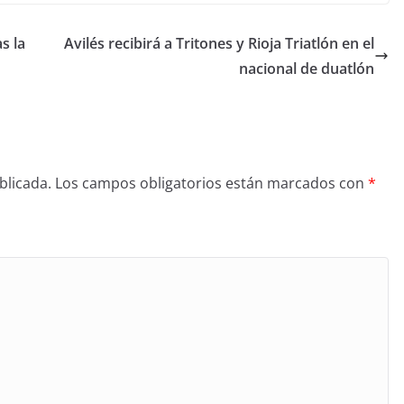
s la
Avilés recibirá a Tritones y Rioja Triatlón en el
nacional de duatlón
blicada.
Los campos obligatorios están marcados con
*