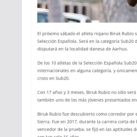
El próximo sábado el atleta riojano Biruk Rubio 
Selección Española. Será en la categoría Sub20
disputará en la localidad danesa de Aarhus.
De los 10 atletas de la Selección Española Sub20
internacionales en alguna categoría, y únicame
cross en Sub20.
Con 17 años y 3 meses, Biruk Rubio no sólo será 
también uno de los más jóvenes presentados en
Biruk Rubio fue descubierto como corredor por el
Sierra. Fue en 2017, durante la carrera corta d
vencedor de la prueba, se fijó en las aptitudes 
con tan solo 16 años.