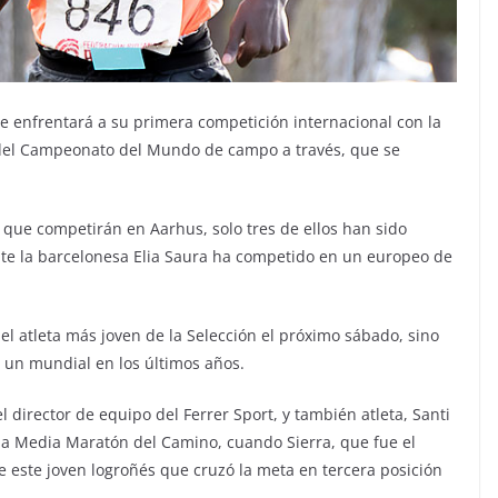
se enfrentará a su primera competición internacional con la
 del Campeonato del Mundo de campo a través, que se
 que competirán en Aarhus, solo tres de ellos han sido
nte la barcelonesa Elia Saura ha competido en un europeo de
el atleta más joven de la Selección el próximo sábado, sino
 un mundial en los últimos años.
 director de equipo del Ferrer Sport, y también atleta, Santi
e la Media Maratón del Camino, cuando Sierra, que fue el
de este joven logroñés que cruzó la meta en tercera posición