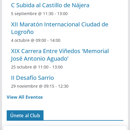
C Subida al Castillo de Nájera
5 septiembre @ 11:30
-
13:00
XII Maratón Internacional Ciudad de
Logroño
4 octubre @ 09:00
-
14:00
XIX Carrera Entre Viñedos ‘Memorial
José Antonio Aguado’
25 octubre @ 11:00
-
13:00
II Desafío Sarrio
29 noviembre @ 09:15
-
12:30
View All Eventos
Únete al Club