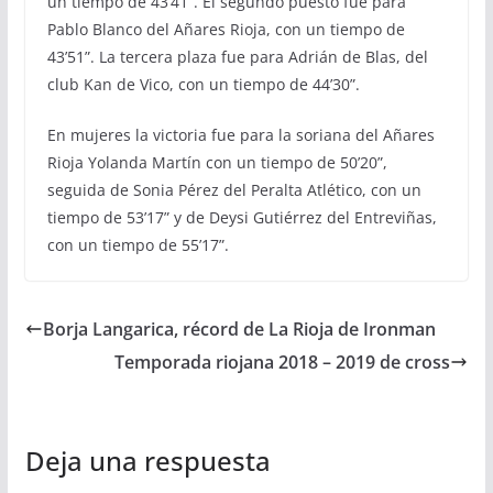
un tiempo de 43’41”. El segundo puesto fue para
Pablo Blanco del Añares Rioja, con un tiempo de
43’51”. La tercera plaza fue para Adrián de Blas, del
club Kan de Vico, con un tiempo de 44’30”.
En mujeres la victoria fue para la soriana del Añares
Rioja Yolanda Martín con un tiempo de 50’20”,
seguida de Sonia Pérez del Peralta Atlético, con un
tiempo de 53’17” y de Deysi Gutiérrez del Entreviñas,
con un tiempo de 55’17”.
Borja Langarica, récord de La Rioja de Ironman
Temporada riojana 2018 – 2019 de cross
Deja una respuesta