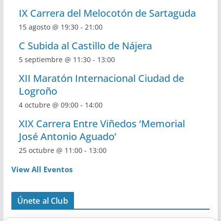
IX Carrera del Melocotón de Sartaguda
15 agosto @ 19:30
-
21:00
C Subida al Castillo de Nájera
5 septiembre @ 11:30
-
13:00
XII Maratón Internacional Ciudad de
Logroño
4 octubre @ 09:00
-
14:00
XIX Carrera Entre Viñedos ‘Memorial
José Antonio Aguado’
25 octubre @ 11:00
-
13:00
View All Eventos
Únete al Club