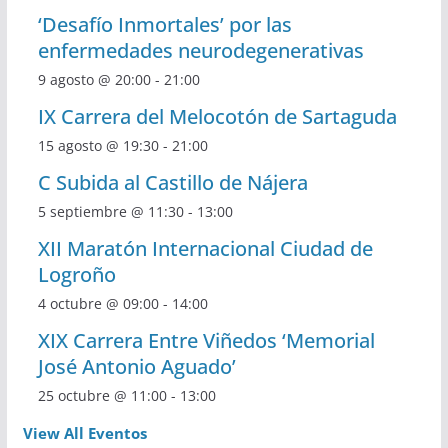
‘Desafío Inmortales’ por las
enfermedades neurodegenerativas
9 agosto @ 20:00
-
21:00
IX Carrera del Melocotón de Sartaguda
15 agosto @ 19:30
-
21:00
C Subida al Castillo de Nájera
5 septiembre @ 11:30
-
13:00
XII Maratón Internacional Ciudad de
Logroño
4 octubre @ 09:00
-
14:00
XIX Carrera Entre Viñedos ‘Memorial
José Antonio Aguado’
25 octubre @ 11:00
-
13:00
View All Eventos