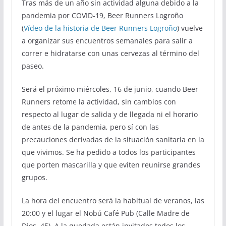
Tras más de un año sin actividad alguna debido a la
pandemia por COVID-19, Beer Runners Logroño
(
Vídeo de la historia de Beer Runners Logroño
) vuelve
a organizar sus encuentros semanales para salir a
correr e hidratarse con unas cervezas al término del
paseo.
Será el próximo miércoles, 16 de junio, cuando Beer
Runners retome la actividad, sin cambios con
respecto al lugar de salida y de llegada ni el horario
de antes de la pandemia, pero sí con las
precauciones derivadas de la situación sanitaria en la
que vivimos. Se ha pedido a todos los participantes
que porten mascarilla y que eviten reunirse grandes
grupos.
La hora del encuentro será la habitual de veranos, las
20:00 y el lugar el Nobú Café Pub (Calle Madre de
Dios, 45). A la quedada están invitados todos los