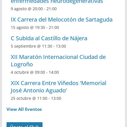
enfermedades neurodegenerativas
9 agosto @ 20:00
-
21:00
IX Carrera del Melocotón de Sartaguda
15 agosto @ 19:30
-
21:00
C Subida al Castillo de Nájera
5 septiembre @ 11:30
-
13:00
XII Maratón Internacional Ciudad de
Logroño
4 octubre @ 09:00
-
14:00
XIX Carrera Entre Viñedos ‘Memorial
José Antonio Aguado’
25 octubre @ 11:00
-
13:00
View All Eventos