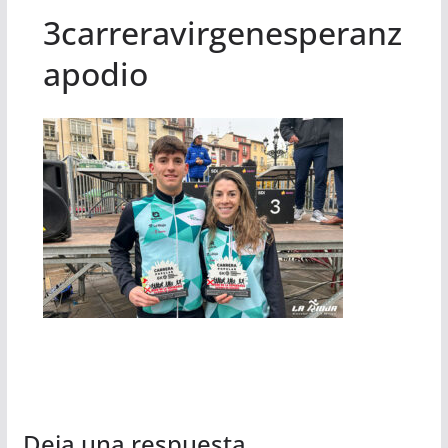
3carreravirgenesperanz
apodio
Deja una respuesta