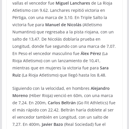
vallas el vencedor fue
Miguel Lanchares
de La Rioja
Atletismo con 9.62. Lanchares repitió victoria en
Pértiga, con una marca de 3,10. En Triple Salto la
victoria fue para
Manuel de Nicolás
(Atletismo
Numantino) que regresaba a la pista riojana, con un
salto de 13,47. De Nicolás doblaría prueba en
Longitud, donde fue segundo con una marca de 7,07.
En Peso el vencedor masculino fue
Álex Pérez
(La
Rioja Atletismo) con un lanzamiento de 10,41,
mientras que en mujeres la victoria fue para
Sara
Ruiz
(La Rioja Atletismo) que llegó hasta los 8,48.
Siguiendo con la velocidad, en hombres
Alejandro
Moreno
(Hiber Rioja) venció en 60m, con una marca
de 7,24. En 200m,
Carlos Beltrán
(Go Fit Athletics) fue
el más rápido con 22.42. Beltrán haría doblete al ser
el vencedor también en Longitud, con un salto de
7,27. En 400m,
Javier Bazo
(Real Sociedad) fue el