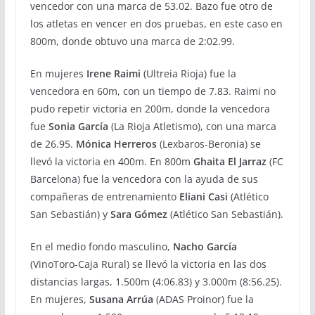
vencedor con una marca de 53.02. Bazo fue otro de
los atletas en vencer en dos pruebas, en este caso en
800m, donde obtuvo una marca de 2:02.99.
En mujeres
Irene Raimi
(Ultreia Rioja) fue la
vencedora en 60m, con un tiempo de 7.83. Raimi no
pudo repetir victoria en 200m, donde la vencedora
fue
Sonia García
(La Rioja Atletismo), con una marca
de 26.95.
Mónica Herreros
(Lexbaros-Beronia) se
llevó la victoria en 400m. En 800m
Ghaita El Jarraz
(FC
Barcelona) fue la vencedora con la ayuda de sus
compañeras de entrenamiento
Eliani Casi
(Atlético
San Sebastián) y
Sara Gómez
(Atlético San Sebastián).
En el medio fondo masculino,
Nacho García
(VinoToro-Caja Rural) se llevó la victoria en las dos
distancias largas, 1.500m (4:06.83) y 3.000m (8:56.25).
En mujeres,
Susana Arrúa
(ADAS Proinor) fue la