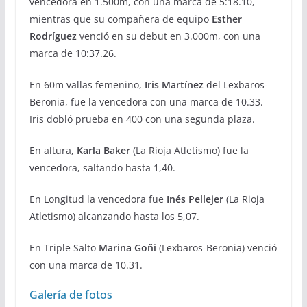
vencedora en 1.500m, con una marca de 5:18.10,
mientras que su compañera de equipo
Esther
Rodríguez
venció en su debut en 3.000m, con una
marca de 10:37.26.
En 60m vallas femenino,
Iris Martínez
del Lexbaros-
Beronia, fue la vencedora con una marca de 10.33.
Iris dobló prueba en 400 con una segunda plaza.
En altura,
Karla Baker
(La Rioja Atletismo) fue la
vencedora, saltando hasta 1,40.
En Longitud la vencedora fue
Inés Pellejer
(La Rioja
Atletismo) alcanzando hasta los 5,07.
En Triple Salto
Marina Goñi
(Lexbaros-Beronia) venció
con una marca de 10.31.
Galería de fotos