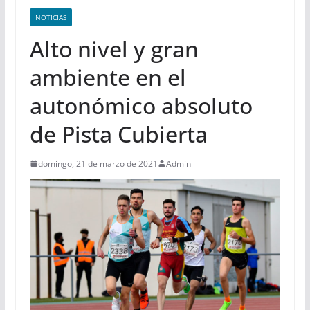
NOTICIAS
Alto nivel y gran
ambiente en el
autonómico absoluto
de Pista Cubierta
domingo, 21 de marzo de 2021
Admin