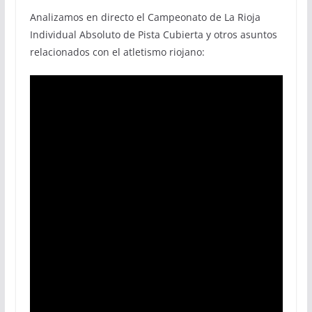
Analizamos en directo el Campeonato de La Rioja
Individual Absoluto de Pista Cubierta y otros asuntos
relacionados con el atletismo riojano: