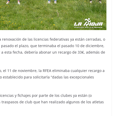
a renovación de las licencias federativas ya están cerradas, o
e pasado el plazo, que terminaba el pasado 10 de diciembre,
or a esta fecha, debería abonar un recargo de 33€, además de
o, el 11 de noviembre, la RFEA eliminaba cualquier recargo a
o establecido para solicitarla “dadas las excepcionales
cencias y fichajes por parte de los clubes ya están (o
s traspasos de club que han realizado algunos de los atletas