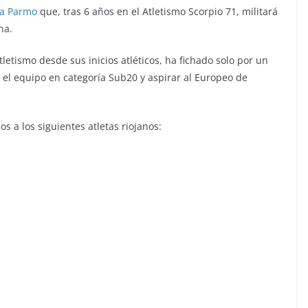
ba Parmo
que, tras 6 años en el Atletismo Scorpio 71, militará
na.
letismo desde sus inicios atléticos, ha fichado solo por un
ar el equipo en categoría Sub20 y aspirar al Europeo de
 a los siguientes atletas riojanos: