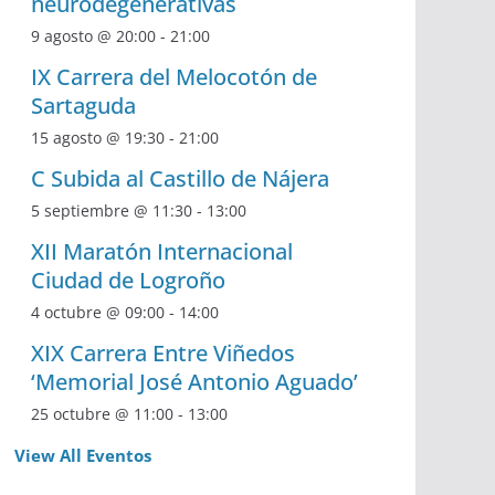
neurodegenerativas
9 agosto @ 20:00
-
21:00
IX Carrera del Melocotón de
Sartaguda
15 agosto @ 19:30
-
21:00
C Subida al Castillo de Nájera
5 septiembre @ 11:30
-
13:00
XII Maratón Internacional
Ciudad de Logroño
4 octubre @ 09:00
-
14:00
XIX Carrera Entre Viñedos
‘Memorial José Antonio Aguado’
25 octubre @ 11:00
-
13:00
View All Eventos