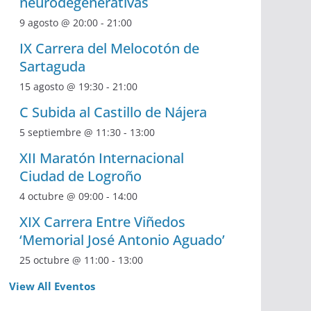
neurodegenerativas
9 agosto @ 20:00
-
21:00
IX Carrera del Melocotón de
Sartaguda
15 agosto @ 19:30
-
21:00
C Subida al Castillo de Nájera
5 septiembre @ 11:30
-
13:00
XII Maratón Internacional
Ciudad de Logroño
4 octubre @ 09:00
-
14:00
XIX Carrera Entre Viñedos
‘Memorial José Antonio Aguado’
25 octubre @ 11:00
-
13:00
View All Eventos