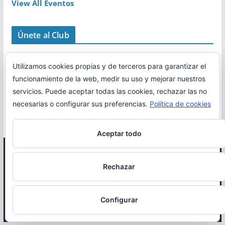
View All Eventos
Únete al Club
Utilizamos cookies propias y de terceros para garantizar el
funcionamiento de la web, medir su uso y mejorar nuestros
servicios. Puede aceptar todas las cookies, rechazar las no
necesarias o configurar sus preferencias.
Política de cookies
Aceptar todo
Copyright © 2026
Correr en La Rioja
. Todos los derechos
Rechazar
reservados.
Política de cookies
Configurar
Otro proyecto de
MiRioja