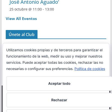
José Antonio Aguado’
25 octubre @ 11:00
-
13:00
View All Eventos
Únete al Club
Utilizamos cookies propias y de terceros para garantizar el
funcionamiento de la web, medir su uso y mejorar nuestros
servicios. Puede aceptar todas las cookies, rechazar las no
necesarias o configurar sus preferencias.
Política de cookies
Aceptar todo
Copyright © 2026
Correr en La Rioja
. Todos los derechos
Rechazar
reservados.