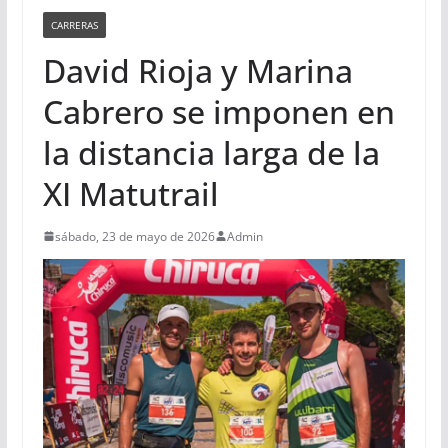
CARRERAS
David Rioja y Marina
Cabrero se imponen en
la distancia larga de la
XI Matutrail
sábado, 23 de mayo de 2026
Admin