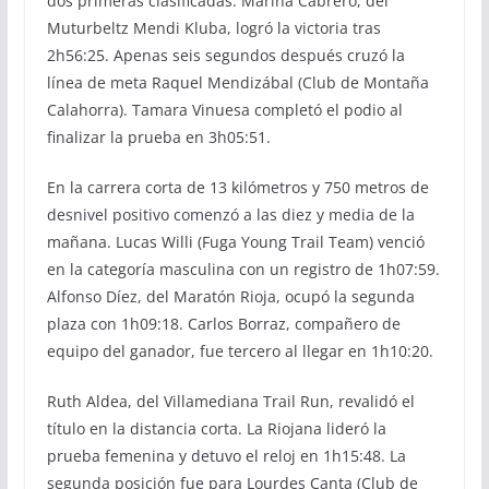
dos primeras clasificadas. Marina Cabrero, del
Muturbeltz Mendi Kluba, logró la victoria tras
2h56:25. Apenas seis segundos después cruzó la
línea de meta Raquel Mendizábal (Club de Montaña
Calahorra). Tamara Vinuesa completó el podio al
finalizar la prueba en 3h05:51.
En la carrera corta de 13 kilómetros y 750 metros de
desnivel positivo comenzó a las diez y media de la
mañana. Lucas Willi (Fuga Young Trail Team) venció
en la categoría masculina con un registro de 1h07:59.
Alfonso Díez, del Maratón Rioja, ocupó la segunda
plaza con 1h09:18. Carlos Borraz, compañero de
equipo del ganador, fue tercero al llegar en 1h10:20.
Ruth Aldea, del Villamediana Trail Run, revalidó el
título en la distancia corta. La Riojana lideró la
prueba femenina y detuvo el reloj en 1h15:48. La
segunda posición fue para Lourdes Canta (Club de