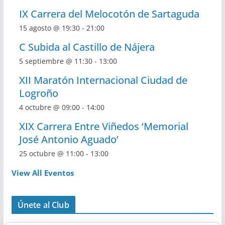
IX Carrera del Melocotón de Sartaguda
15 agosto @ 19:30
-
21:00
C Subida al Castillo de Nájera
5 septiembre @ 11:30
-
13:00
XII Maratón Internacional Ciudad de
Logroño
4 octubre @ 09:00
-
14:00
XIX Carrera Entre Viñedos ‘Memorial
José Antonio Aguado’
25 octubre @ 11:00
-
13:00
View All Eventos
Únete al Club