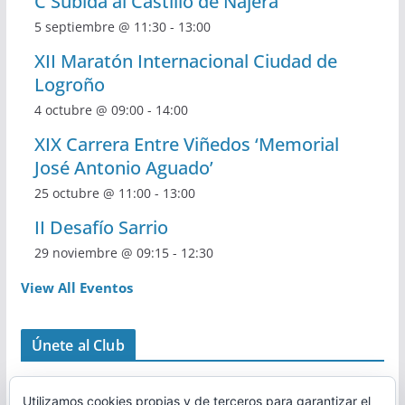
C Subida al Castillo de Nájera
5 septiembre @ 11:30
-
13:00
XII Maratón Internacional Ciudad de
Logroño
4 octubre @ 09:00
-
14:00
XIX Carrera Entre Viñedos ‘Memorial
José Antonio Aguado’
25 octubre @ 11:00
-
13:00
II Desafío Sarrio
29 noviembre @ 09:15
-
12:30
View All Eventos
Únete al Club
Utilizamos cookies propias y de terceros para garantizar el