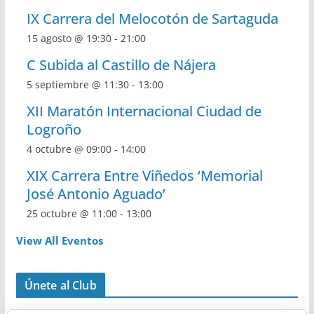
IX Carrera del Melocotón de Sartaguda
15 agosto @ 19:30
-
21:00
C Subida al Castillo de Nájera
5 septiembre @ 11:30
-
13:00
XII Maratón Internacional Ciudad de
Logroño
4 octubre @ 09:00
-
14:00
XIX Carrera Entre Viñedos ‘Memorial
José Antonio Aguado’
25 octubre @ 11:00
-
13:00
View All Eventos
Únete al Club