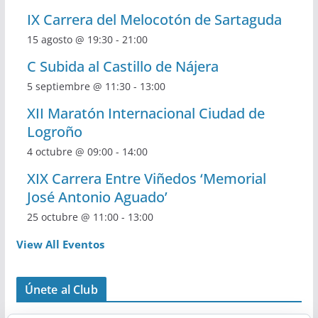
IX Carrera del Melocotón de Sartaguda
15 agosto @ 19:30
-
21:00
C Subida al Castillo de Nájera
5 septiembre @ 11:30
-
13:00
XII Maratón Internacional Ciudad de
Logroño
4 octubre @ 09:00
-
14:00
XIX Carrera Entre Viñedos ‘Memorial
José Antonio Aguado’
25 octubre @ 11:00
-
13:00
View All Eventos
Únete al Club