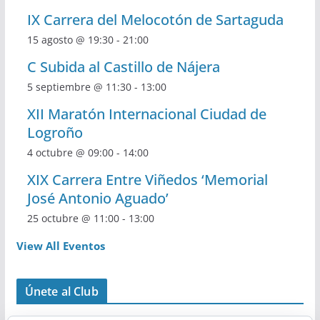
IX Carrera del Melocotón de Sartaguda
15 agosto @ 19:30
-
21:00
C Subida al Castillo de Nájera
5 septiembre @ 11:30
-
13:00
XII Maratón Internacional Ciudad de
Logroño
4 octubre @ 09:00
-
14:00
XIX Carrera Entre Viñedos ‘Memorial
José Antonio Aguado’
25 octubre @ 11:00
-
13:00
View All Eventos
Únete al Club