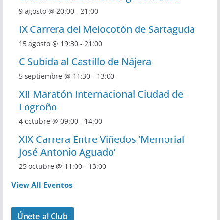
9 agosto @ 20:00
-
21:00
IX Carrera del Melocotón de Sartaguda
15 agosto @ 19:30
-
21:00
C Subida al Castillo de Nájera
5 septiembre @ 11:30
-
13:00
XII Maratón Internacional Ciudad de
Logroño
4 octubre @ 09:00
-
14:00
XIX Carrera Entre Viñedos ‘Memorial
José Antonio Aguado’
25 octubre @ 11:00
-
13:00
View All Eventos
Únete al Club