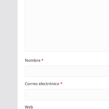
Nombre
*
Correo electrónico
*
Web