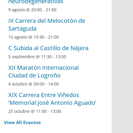
neurodegenerativas
9 agosto @ 20:00
-
21:00
IX Carrera del Melocotón de
Sartaguda
15 agosto @ 19:30
-
21:00
C Subida al Castillo de Nájera
5 septiembre @ 11:30
-
13:00
XII Maratón Internacional
Ciudad de Logroño
4 octubre @ 09:00
-
14:00
XIX Carrera Entre Viñedos
‘Memorial José Antonio Aguado’
25 octubre @ 11:00
-
13:00
View All Eventos