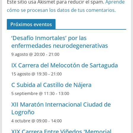
Este sitio usa Akismet para reducir el spam.
Aprende
cómo se procesan los datos de tus comentarios.
Próximos eventos
‘Desafío Inmortales’ por las
enfermedades neurodegenerativas
9 agosto @ 20:00
-
21:00
IX Carrera del Melocotón de Sartaguda
15 agosto @ 19:30
-
21:00
C Subida al Castillo de Nájera
5 septiembre @ 11:30
-
13:00
XII Maratón Internacional Ciudad de
Logroño
4 octubre @ 09:00
-
14:00
XIX Carrera Entre Viñedos ‘Memorial