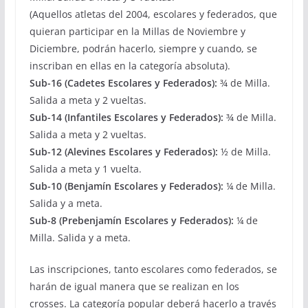
(Aquellos atletas del 2004, escolares y federados, que
quieran participar en la Millas de Noviembre y
Diciembre, podrán hacerlo, siempre y cuando, se
inscriban en ellas en la categoría absoluta).
Sub-16 (Cadetes Escolares y Federados):
¾ de Milla.
Salida a meta y 2 vueltas.
Sub-14 (Infantiles Escolares y Federados):
¾ de Milla.
Salida a meta y 2 vueltas.
Sub-12 (Alevines Escolares y Federados):
½ de Milla.
Salida a meta y 1 vuelta.
Sub-10 (Benjamín Escolares y Federados):
¼ de Milla.
Salida y a meta.
Sub-8 (Prebenjamín Escolares y Federados):
¼ de
Milla. Salida y a meta.
Las inscripciones, tanto escolares como federados, se
harán de igual manera que se realizan en los
crosses. La categoría popular deberá hacerlo a través