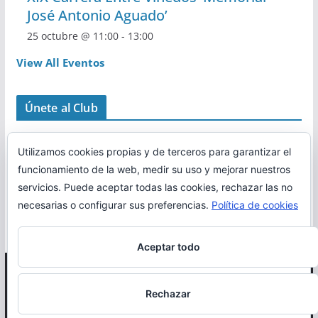
José Antonio Aguado’
25 octubre @ 11:00
-
13:00
View All Eventos
Únete al Club
Utilizamos cookies propias y de terceros para garantizar el
funcionamiento de la web, medir su uso y mejorar nuestros
servicios. Puede aceptar todas las cookies, rechazar las no
necesarias o configurar sus preferencias.
Política de cookies
Aceptar todo
Copyright © 2026
Correr en La Rioja
. Todos los derechos
Rechazar
reservados.