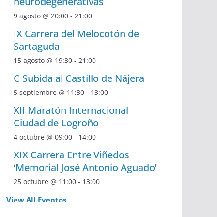
neurodegenerativas
9 agosto @ 20:00
-
21:00
IX Carrera del Melocotón de
Sartaguda
15 agosto @ 19:30
-
21:00
C Subida al Castillo de Nájera
5 septiembre @ 11:30
-
13:00
XII Maratón Internacional
Ciudad de Logroño
4 octubre @ 09:00
-
14:00
XIX Carrera Entre Viñedos
‘Memorial José Antonio Aguado’
25 octubre @ 11:00
-
13:00
View All Eventos