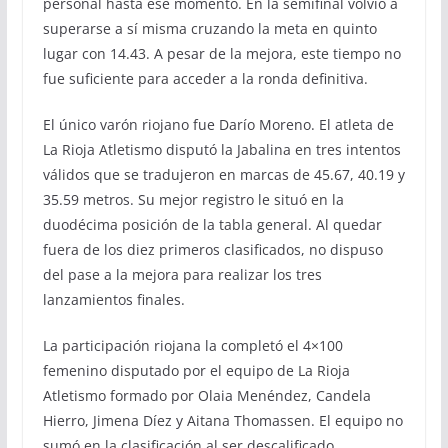
personal hasta ese momento. En la semifinal volvió a
superarse a sí misma cruzando la meta en quinto
lugar con 14.43. A pesar de la mejora, este tiempo no
fue suficiente para acceder a la ronda definitiva.
El único varón riojano fue Darío Moreno. El atleta de
La Rioja Atletismo disputó la Jabalina en tres intentos
válidos que se tradujeron en marcas de 45.67, 40.19 y
35.59 metros. Su mejor registro le situó en la
duodécima posición de la tabla general. Al quedar
fuera de los diez primeros clasificados, no dispuso
del pase a la mejora para realizar los tres
lanzamientos finales.
La participación riojana la completó el 4×100
femenino disputado por el equipo de La Rioja
Atletismo formado por Olaia Menéndez, Candela
Hierro, Jimena Díez y Aitana Thomassen. El equipo no
sumó en la clasificación al ser descalificado.