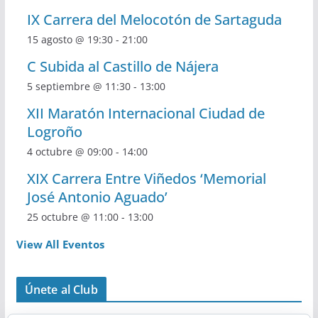
IX Carrera del Melocotón de Sartaguda
15 agosto @ 19:30
-
21:00
C Subida al Castillo de Nájera
5 septiembre @ 11:30
-
13:00
XII Maratón Internacional Ciudad de
Logroño
4 octubre @ 09:00
-
14:00
XIX Carrera Entre Viñedos ‘Memorial
José Antonio Aguado’
25 octubre @ 11:00
-
13:00
View All Eventos
Únete al Club