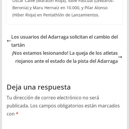
Óscar Calvé (Maratón Rioja), Valle Pascual (Lexbaros-
Beronia) y Maru Hernaiz en 10.000, y Pilar Alonso
(Hiber Rioja) en Pentathlón de Lanzamientos.
Los usuarios del Adarraga solicitan el cambio del
tartán
¡Nos estamos lesionando! La queja de los atletas
riojanos ante el estado de la pista del Adarraga
Deja una respuesta
Tu dirección de correo electrónico no será
publicada.
Los campos obligatorios están marcados
con
*