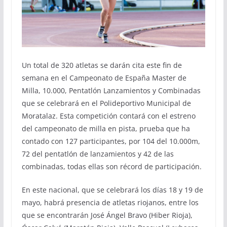
Un total de 320 atletas se darán cita este fin de
semana en el Campeonato de España Master de
Milla, 10.000, Pentatlón Lanzamientos y Combinadas
que se celebrará en el Polideportivo Municipal de
Moratalaz. Esta competición contará con el estreno
del campeonato de milla en pista, prueba que ha
contado con 127 participantes, por 104 del 10.000m,
72 del pentatlón de lanzamientos y 42 de las
combinadas, todas ellas son récord de participación.
En este nacional, que se celebrará los días 18 y 19 de
mayo, habrá presencia de atletas riojanos, entre los
que se encontrarán José Ángel Bravo (Hiber Rioja),