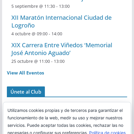
5 septiembre @ 11:30
-
13:00
XII Maratón Internacional Ciudad de
Logroño
4 octubre @ 09:00
-
14:00
XIX Carrera Entre Viñedos ‘Memorial
José Antonio Aguado’
25 octubre @ 11:00
-
13:00
View All Eventos
Únete al Club
Utilizamos cookies propias y de terceros para garantizar el
funcionamiento de la web, medir su uso y mejorar nuestros
servicios. Puede aceptar todas las cookies, rechazar las no
necesarias o configurar sus preferencias.
Política de cookies