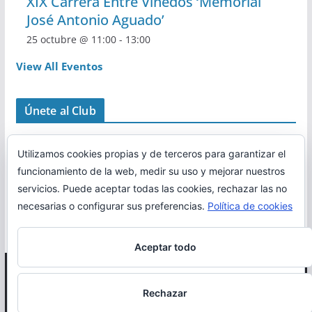
XIX Carrera Entre Viñedos ‘Memorial
José Antonio Aguado’
25 octubre @ 11:00
-
13:00
View All Eventos
Únete al Club
Utilizamos cookies propias y de terceros para garantizar el
funcionamiento de la web, medir su uso y mejorar nuestros
servicios. Puede aceptar todas las cookies, rechazar las no
necesarias o configurar sus preferencias.
Política de cookies
Aceptar todo
Copyright © 2026
Correr en La Rioja
. Todos los derechos
Rechazar
reservados.