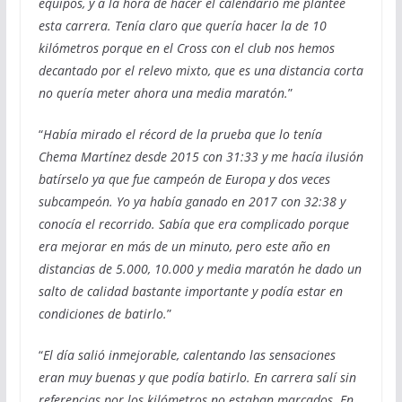
equipos, y a la hora de hacer el calendario me planteé
esta carrera. Tenía claro que quería hacer la de 10
kilómetros porque en el Cross con el club nos hemos
decantado por el relevo mixto, que es una distancia corta
no quería meter ahora una media maratón.
”
“
Había mirado el récord de la prueba que lo tenía
Chema Martínez desde 2015 con 31:33 y me hacía ilusión
batírselo ya que fue campeón de Europa y dos veces
subcampeón. Yo ya había ganado en 2017 con 32:38 y
conocía el recorrido. Sabía que era complicado porque
era mejorar en más de un minuto, pero este año en
distancias de 5.000, 10.000 y media maratón he dado un
salto de calidad bastante importante y podía estar en
condiciones de batirlo.
”
“
El día salió inmejorable, calentando las sensaciones
eran muy buenas y que podía batirlo. En carrera salí sin
referencias por los kilómetros no estaban marcados. En