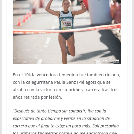
En el 10k la vencedora femenina fue también riojana,
con la calagurritana Paula Sanz (Piélagos) que se
alzaba con la victoria en su primera carrera tras tres
años retirada por lesión.
“
Después de tanto tiempo sin competir, iba con la
expectativa de probarme y verme en la situación de
carrera que al final te exige un poco más. Salí precavida
los primeros kilómetros porque no me encontraba muy