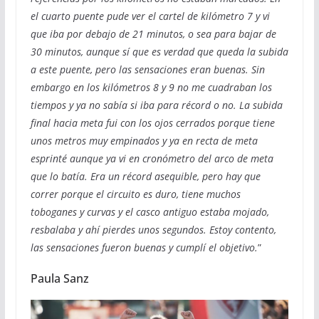
el cuarto puente pude ver el cartel de kilómetro 7 y vi
que iba por debajo de 21 minutos, o sea para bajar de
30 minutos, aunque sí que es verdad que queda la subida
a este puente, pero las sensaciones eran buenas. Sin
embargo en los kilómetros 8 y 9 no me cuadraban los
tiempos y ya no sabía si iba para récord o no. La subida
final hacia meta fui con los ojos cerrados porque tiene
unos metros muy empinados y ya en recta de meta
esprinté aunque ya vi en cronómetro del arco de meta
que lo batía. Era un récord asequible, pero hay que
correr porque el circuito es duro, tiene muchos
toboganes y curvas y el casco antiguo estaba mojado,
resbalaba y ahí pierdes unos segundos. Estoy contento,
las sensaciones fueron buenas y cumplí el objetivo.
”
Paula Sanz