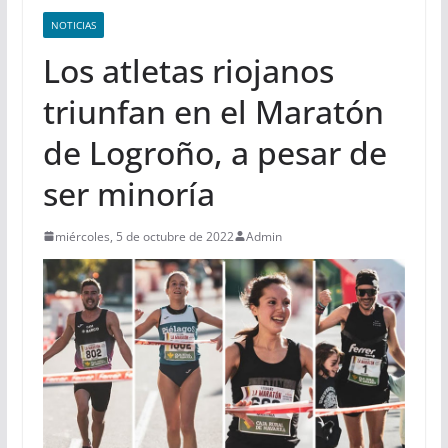
NOTICIAS
Los atletas riojanos
triunfan en el Maratón
de Logroño, a pesar de
ser minoría
miércoles, 5 de octubre de 2022
Admin