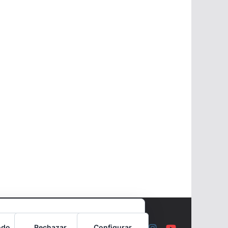
odo
Rechazar
Configurar