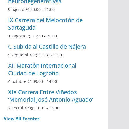
neurodegenerativas
9 agosto @ 20:00
-
21:00
IX Carrera del Melocotón de
Sartaguda
15 agosto @ 19:30
-
21:00
C Subida al Castillo de Nájera
5 septiembre @ 11:30
-
13:00
XII Maratón Internacional
Ciudad de Logroño
4 octubre @ 09:00
-
14:00
XIX Carrera Entre Viñedos
‘Memorial José Antonio Aguado’
25 octubre @ 11:00
-
13:00
View All Eventos