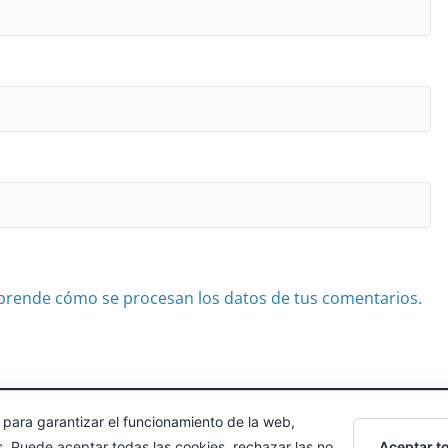
prende cómo se procesan los datos de tus comentarios.
 para garantizar el funcionamiento de la web,
echos reservados.
Aceptar t
s. Puede aceptar todas las cookies, rechazar las no