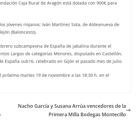
Fundación Caja Rural de Aragón está dotada con 900€ para
dos jóvenes riojanos: Iván Martínez Sota, de Aldeanueva de
ejón (Baloncesto).
febrero subcampeona de España de jabalina durante el
tos Largos de categorías Menores, disputado en Castellón,
de España sub16, celebrado en Gijón el pasado mes de julio.
el próximo martes 19 de noviembre a las 18:30 h. en el
Nacho García y Susana Arrúa vencedores de la
a
Primera Milla Bodegas Montecillo