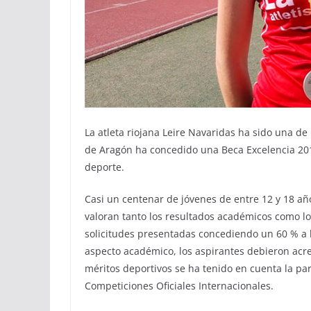
La atleta riojana Leire Navaridas ha sido una de
de Aragón ha concedido una Beca Excelencia 2019
deporte.
Casi un centenar de jóvenes de entre 12 y 18 añ
valoran tanto los resultados académicos como lo
solicitudes presentadas concediendo un 60 % a l
aspecto académico, los aspirantes debieron acr
méritos deportivos se ha tenido en cuenta la p
Competiciones Oficiales Internacionales.