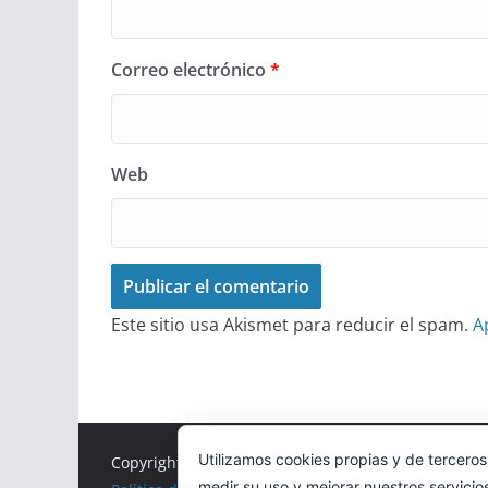
Correo electrónico
*
Web
Este sitio usa Akismet para reducir el spam.
A
Utilizamos cookies propias y de terceros
Copyright © 2026
Correr en La Rioja
. Todos los der
medir su uso y mejorar nuestros servicio