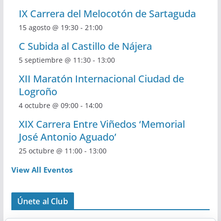
IX Carrera del Melocotón de Sartaguda
15 agosto @ 19:30
-
21:00
C Subida al Castillo de Nájera
5 septiembre @ 11:30
-
13:00
XII Maratón Internacional Ciudad de
Logroño
4 octubre @ 09:00
-
14:00
XIX Carrera Entre Viñedos ‘Memorial
José Antonio Aguado’
25 octubre @ 11:00
-
13:00
View All Eventos
Únete al Club