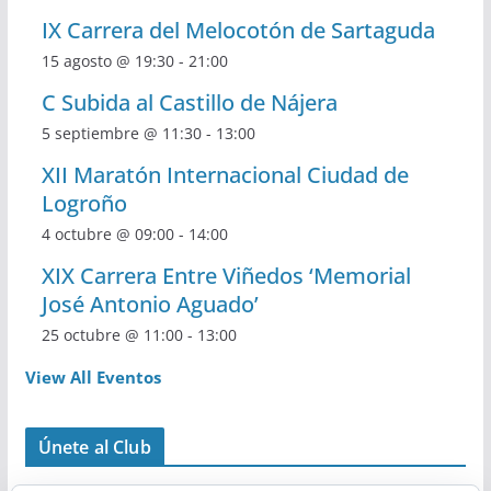
IX Carrera del Melocotón de Sartaguda
15 agosto @ 19:30
-
21:00
C Subida al Castillo de Nájera
5 septiembre @ 11:30
-
13:00
XII Maratón Internacional Ciudad de
Logroño
4 octubre @ 09:00
-
14:00
XIX Carrera Entre Viñedos ‘Memorial
José Antonio Aguado’
25 octubre @ 11:00
-
13:00
View All Eventos
Únete al Club