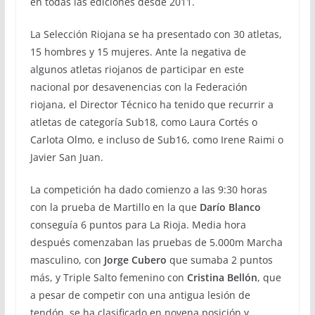
en todas las ediciones desde 2011.
La Selección Riojana se ha presentado con 30 atletas,
15 hombres y 15 mujeres. Ante la negativa de
algunos atletas riojanos de participar en este
nacional por desavenencias con la Federación
riojana, el Director Técnico ha tenido que recurrir a
atletas de categoría Sub18, como Laura Cortés o
Carlota Olmo, e incluso de Sub16, como Irene Raimi o
Javier San Juan.
La competición ha dado comienzo a las 9:30 horas
con la prueba de Martillo en la que
Darío Blanco
conseguía 6 puntos para La Rioja. Media hora
después comenzaban las pruebas de 5.000m Marcha
masculino, con
Jorge Cubero
que sumaba 2 puntos
más, y Triple Salto femenino con
Cristina Bellón
, que
a pesar de competir con una antigua lesión de
tendón, se ha clasificado en novena posición y