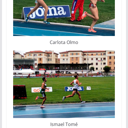
Carlota Olmo
Ismael Tomé