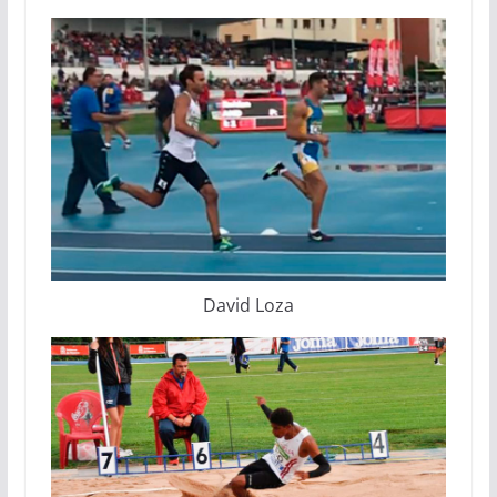
David Loza