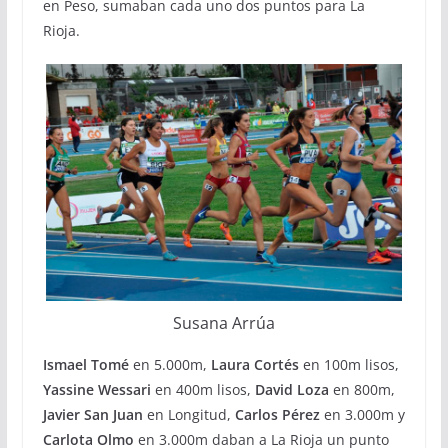
en Peso, sumaban cada uno dos puntos para La
Rioja.
Susana Arrúa
Ismael Tomé
en 5.000m,
Laura Cortés
en 100m lisos,
Yassine Wessari
en 400m lisos,
David Loza
en 800m,
Javier San Juan
en Longitud,
Carlos Pérez
en 3.000m y
Carlota Olmo
en 3.000m daban a La Rioja un punto