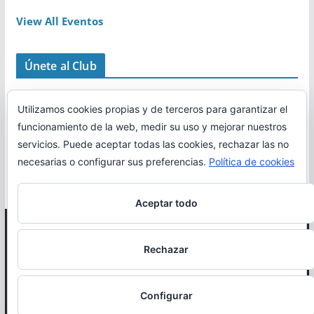
View All Eventos
Únete al Club
Utilizamos cookies propias y de terceros para garantizar el
funcionamiento de la web, medir su uso y mejorar nuestros
servicios. Puede aceptar todas las cookies, rechazar las no
necesarias o configurar sus preferencias.
Política de cookies
Aceptar todo
Copyright © 2026
Correr en La Rioja
. Todos los derechos
Rechazar
reservados.
Política de cookies
Configurar
Otro proyecto de
MiRioja