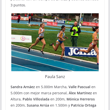
3 puntos.
Paula Sanz
Sandra Arnáez
en 5.000m Marcha,
Valle Pascual
en
5.000m con mejor marca personal,
Álex Martínez
en
Altura,
Pablo Villoslada
en 200m,
Mónica Herreros
en 200m,
Susana Arrúa
en 1.500m y
Patricia Ortega