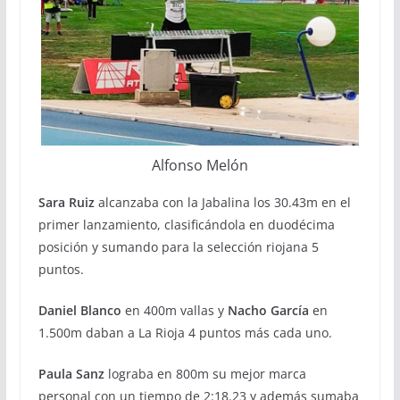
Alfonso Melón
Sara Ruiz
alcanzaba con la Jabalina los 30.43m en el
primer lanzamiento, clasificándola en duodécima
posición y sumando para la selección riojana 5
puntos.
Daniel Blanco
en 400m vallas y
Nacho García
en
1.500m daban a La Rioja 4 puntos más cada uno.
Paula Sanz
lograba en 800m su mejor marca
personal con un tiempo de 2:18.23 y además sumaba