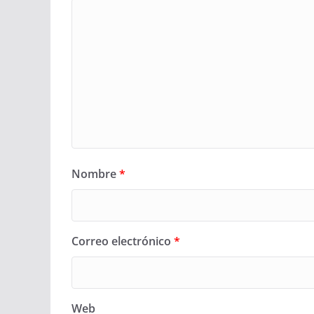
Nombre
*
Correo electrónico
*
Web