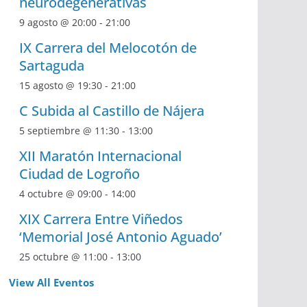
neurodegenerativas
9 agosto @ 20:00
-
21:00
IX Carrera del Melocotón de
Sartaguda
15 agosto @ 19:30
-
21:00
C Subida al Castillo de Nájera
5 septiembre @ 11:30
-
13:00
XII Maratón Internacional
Ciudad de Logroño
4 octubre @ 09:00
-
14:00
XIX Carrera Entre Viñedos
‘Memorial José Antonio Aguado’
25 octubre @ 11:00
-
13:00
View All Eventos