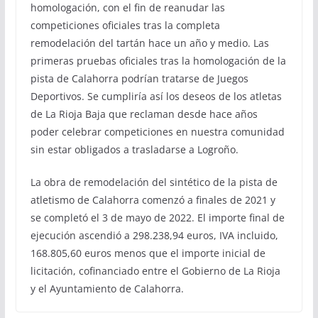
homologación, con el fin de reanudar las
competiciones oficiales tras la completa
remodelación del tartán hace un año y medio. Las
primeras pruebas oficiales tras la homologación de la
pista de Calahorra podrían tratarse de Juegos
Deportivos. Se cumpliría así los deseos de los atletas
de La Rioja Baja que reclaman desde hace años
poder celebrar competiciones en nuestra comunidad
sin estar obligados a trasladarse a Logroño.
La obra de remodelación del sintético de la pista de
atletismo de Calahorra comenzó a finales de 2021 y
se completó el 3 de mayo de 2022. El importe final de
ejecución ascendió a 298.238,94 euros, IVA incluido,
168.805,60 euros menos que el importe inicial de
licitación, cofinanciado entre el Gobierno de La Rioja
y el Ayuntamiento de Calahorra.