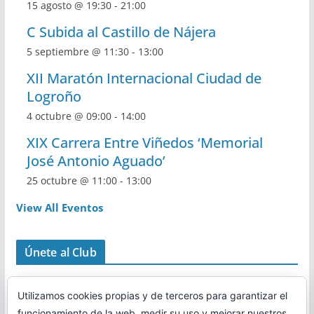
15 agosto @ 19:30
-
21:00
C Subida al Castillo de Nájera
5 septiembre @ 11:30
-
13:00
XII Maratón Internacional Ciudad de
Logroño
4 octubre @ 09:00
-
14:00
XIX Carrera Entre Viñedos ‘Memorial
José Antonio Aguado’
25 octubre @ 11:00
-
13:00
View All Eventos
Únete al Club
Utilizamos cookies propias y de terceros para garantizar el
funcionamiento de la web, medir su uso y mejorar nuestros