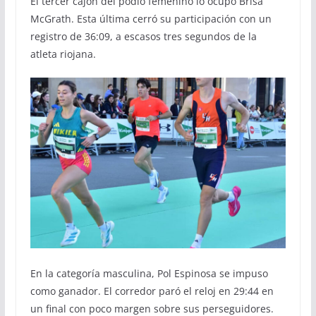
El tercer cajón del podio femenino lo ocupó Brisa
McGrath. Esta última cerró su participación con un
registro de 36:09, a escasos tres segundos de la
atleta riojana.
En la categoría masculina, Pol Espinosa se impuso
como ganador. El corredor paró el reloj en 29:44 en
un final con poco margen sobre sus perseguidores.