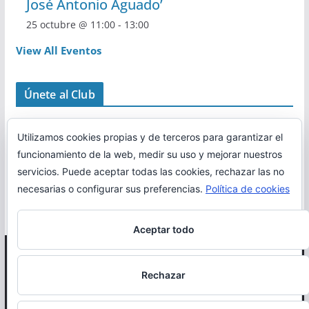
José Antonio Aguado’
25 octubre @ 11:00
-
13:00
View All Eventos
Únete al Club
Utilizamos cookies propias y de terceros para garantizar el
funcionamiento de la web, medir su uso y mejorar nuestros
servicios. Puede aceptar todas las cookies, rechazar las no
necesarias o configurar sus preferencias.
Política de cookies
Aceptar todo
Copyright © 2026
Correr en La Rioja
. Todos los derechos
Rechazar
reservados.
Política de cookies