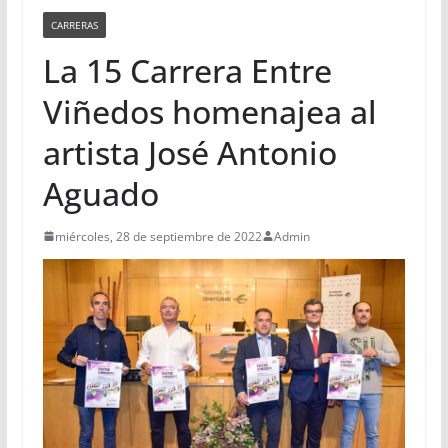
CARRERAS
La 15 Carrera Entre
Viñedos homenajea al
artista José Antonio
Aguado
miércoles, 28 de septiembre de 2022
Admin