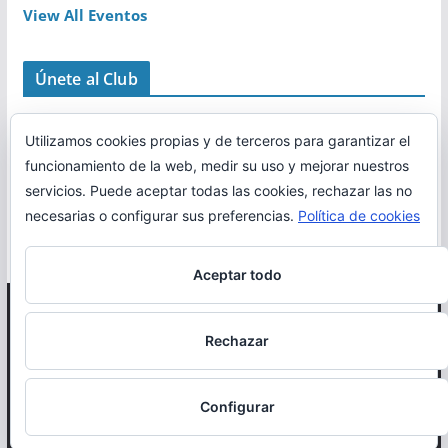
View All Eventos
Únete al Club
Utilizamos cookies propias y de terceros para garantizar el
funcionamiento de la web, medir su uso y mejorar nuestros
servicios. Puede aceptar todas las cookies, rechazar las no
necesarias o configurar sus preferencias.
Política de cookies
Aceptar todo
Copyright © 2026
Correr en La Rioja
. Todos los derechos
Rechazar
reservados.
Política de cookies
Configurar
Otro proyecto de
MiRioja