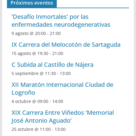
Próximos eventos
‘Desafío Inmortales’ por las
enfermedades neurodegenerativas
9 agosto @ 20:00
-
21:00
IX Carrera del Melocotón de Sartaguda
15 agosto @ 19:30
-
21:00
C Subida al Castillo de Nájera
5 septiembre @ 11:30
-
13:00
XII Maratón Internacional Ciudad de
Logroño
4 octubre @ 09:00
-
14:00
XIX Carrera Entre Viñedos ‘Memorial
José Antonio Aguado’
25 octubre @ 11:00
-
13:00