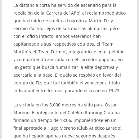
La distancia corta ha servido de escenario para la
reedición de la ‘Carrera del Año’, el reclamo mediático
que ha traído de vuelta a Logroño a Martín Fiz y
Fermín Cacho. Lejos de sus marcas olímpicas, pero
con el oficio intacto, ambos veteranos han
capitaneado a sus respectivos equipos, el ‘Team
Martín’ y el ‘Team Fermín’, integrándose en el pelotón
y compartiendo zancada con el corredor popular, en
un gesto que busca humanizar la élite deportiva y
acercarla a la base. El duelo se resolvió en favor del
equipo de Fiz, que fue también el vencedor a título
individual entre los dos, parando el crono en 19:23.
La victoria en los 5.000 metros ha sido para Óscar
Moreno. El integrante del Cafelito Running Club ha
firmado un tiempo de 18:06, imponiéndose en un
final apretado a Hugo Moreno (Club Atlético Laredo),
que ha llegado apenas nueve segundos después