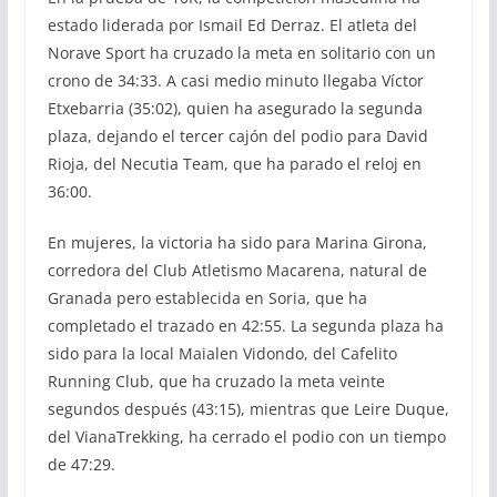
estado liderada por Ismail Ed Derraz. El atleta del
Norave Sport ha cruzado la meta en solitario con un
crono de 34:33. A casi medio minuto llegaba Víctor
Etxebarria (35:02), quien ha asegurado la segunda
plaza, dejando el tercer cajón del podio para David
Rioja, del Necutia Team, que ha parado el reloj en
36:00.
En mujeres, la victoria ha sido para Marina Girona,
corredora del Club Atletismo Macarena, natural de
Granada pero establecida en Soria, que ha
completado el trazado en 42:55. La segunda plaza ha
sido para la local Maialen Vidondo, del Cafelito
Running Club, que ha cruzado la meta veinte
segundos después (43:15), mientras que Leire Duque,
del VianaTrekking, ha cerrado el podio con un tiempo
de 47:29.