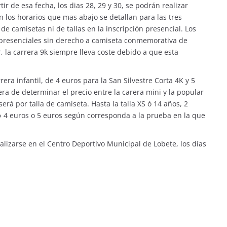
rtir de esa fecha, los dias 28, 29 y 30, se podrán realizar
n los horarios que mas abajo se detallan para las tres
de camisetas ni de tallas en la inscripción presencial. Los
s presenciales sin derecho a camiseta conmemorativa de
, la carrera 9k siempre lleva coste debido a que esta
rera infantil, de 4 euros para la San Silvestre Corta 4K y 5
ra de determinar el precio entre la carera mini y la popular
 será por talla de camiseta. Hasta la talla XS ó 14 años, 2
XL» 4 euros o 5 euros según corresponda a la prueba en la que
alizarse en el Centro Deportivo Municipal de Lobete, los días