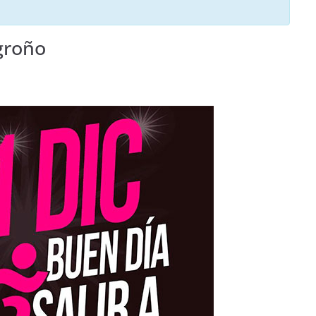
groño