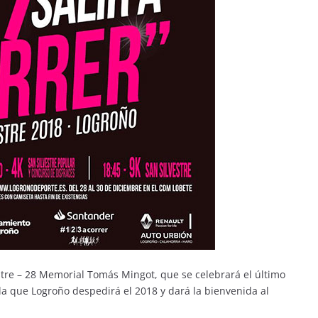
estre – 28 Memorial Tomás Mingot, que se celebrará el último
 la que Logroño despedirá el 2018 y dará la bienvenida al