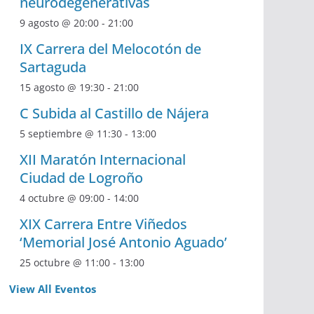
neurodegenerativas
9 agosto @ 20:00
-
21:00
IX Carrera del Melocotón de
Sartaguda
15 agosto @ 19:30
-
21:00
C Subida al Castillo de Nájera
5 septiembre @ 11:30
-
13:00
XII Maratón Internacional
Ciudad de Logroño
4 octubre @ 09:00
-
14:00
XIX Carrera Entre Viñedos
‘Memorial José Antonio Aguado’
25 octubre @ 11:00
-
13:00
View All Eventos