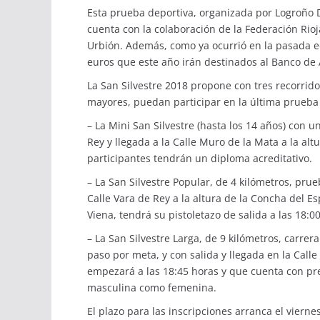
Esta prueba deportiva, organizada por Logroño D
cuenta con la colaboración de la Federación Rio
Urbión. Además, como ya ocurrió en la pasada e
euros que este año irán destinados al Banco de 
La San Silvestre 2018 propone con tres recorrid
mayores, puedan participar en la última prueba
– La Mini San Silvestre (hasta los 14 años) con u
Rey y llegada a la Calle Muro de la Mata a la alt
participantes tendrán un diploma acreditativo.
– La San Silvestre Popular, de 4 kilómetros, prue
Calle Vara de Rey a la altura de la Concha del Es
Viena, tendrá su pistoletazo de salida a las 18:
– La San Silvestre Larga, de 9 kilómetros, carrer
paso por meta, y con salida y llegada en la Calle
empezará a las 18:45 horas y que cuenta con prem
masculina como femenina.
El plazo para las inscripciones arranca el vierne