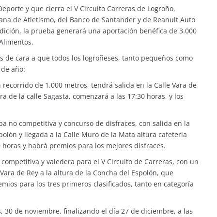
eporte y que cierra el V Circuito Carreras de Logroño,
jana de Atletismo, del Banco de Santander y de Reanult Auto
dición, la prueba generará una aportación benéfica de 3.000
Alimentos.
os de cara a que todos los logroñeses, tanto pequeños como
 de año:
n recorrido de 1.000 metros, tendrá salida en la Calle Vara de
ura de la calle Sagasta, comenzará a las 17:30 horas, y los
ba no competitiva y concurso de disfraces, con salida en la
polón y llegada a la Calle Muro de la Mata altura cafetería
00 horas y habrá premios para los mejores disfraces.
a competitiva y valedera para el V Circuito de Carreras, con un
 Vara de Rey a la altura de la Concha del Espolón, que
ios para los tres primeros clasificados, tanto en categoría
s, 30 de noviembre, finalizando el día 27 de diciembre, a las