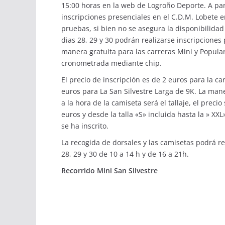
15:00 horas en la
web de Logroño Deporte
. A pa
inscripciones presenciales en el C.D.M. Lobete e
pruebas, si bien no se asegura la disponibilidad 
dias 28, 29 y 30 podrán realizarse inscripcione
manera gratuita para las carreras Mini y Popular
cronometrada mediante chip.
El precio de inscripción es de 2 euros para la car
euros para La San Silvestre Larga de 9K. La mane
a la hora de la camiseta será el tallaje, el precio
euros y desde la talla «S» incluida hasta la » X
se ha inscrito.
La recogida de dorsales y las camisetas podrá re
28, 29 y 30 de 10 a 14 h y de 16 a 21h.
Recorrido Mini San Silvestre