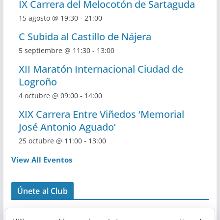
IX Carrera del Melocotón de Sartaguda
15 agosto @ 19:30
-
21:00
C Subida al Castillo de Nájera
5 septiembre @ 11:30
-
13:00
XII Maratón Internacional Ciudad de
Logroño
4 octubre @ 09:00
-
14:00
XIX Carrera Entre Viñedos ‘Memorial
José Antonio Aguado’
25 octubre @ 11:00
-
13:00
View All Eventos
Únete al Club