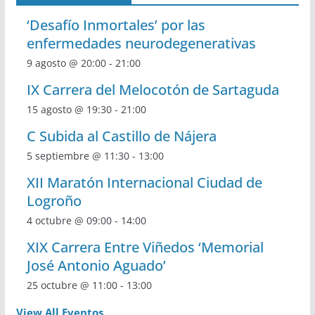
‘Desafío Inmortales’ por las
enfermedades neurodegenerativas
9 agosto @ 20:00
-
21:00
IX Carrera del Melocotón de Sartaguda
15 agosto @ 19:30
-
21:00
C Subida al Castillo de Nájera
5 septiembre @ 11:30
-
13:00
XII Maratón Internacional Ciudad de
Logroño
4 octubre @ 09:00
-
14:00
XIX Carrera Entre Viñedos ‘Memorial
José Antonio Aguado’
25 octubre @ 11:00
-
13:00
View All Eventos