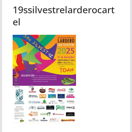
19ssilvestrelarderocart
el