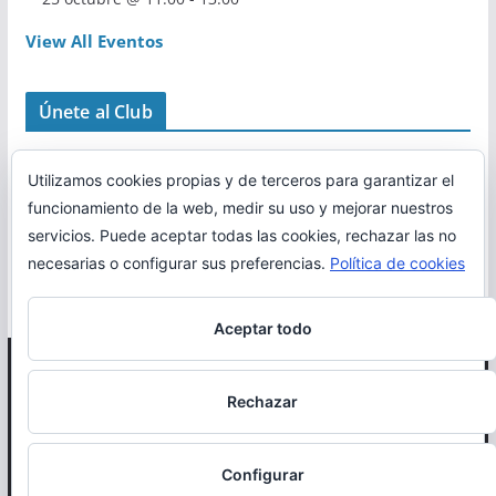
View All Eventos
Únete al Club
Utilizamos cookies propias y de terceros para garantizar el
funcionamiento de la web, medir su uso y mejorar nuestros
servicios. Puede aceptar todas las cookies, rechazar las no
necesarias o configurar sus preferencias.
Política de cookies
Aceptar todo
Copyright © 2026
Correr en La Rioja
. Todos los derechos
Rechazar
reservados.
Política de cookies
Configurar
Otro proyecto de
MiRioja