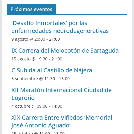
Próximos eventos
‘Desafío Inmortales’ por las
enfermedades neurodegenerativas
9 agosto @ 20:00
-
21:00
IX Carrera del Melocotón de Sartaguda
15 agosto @ 19:30
-
21:00
C Subida al Castillo de Nájera
5 septiembre @ 11:30
-
13:00
XII Maratón Internacional Ciudad de
Logroño
4 octubre @ 09:00
-
14:00
XIX Carrera Entre Viñedos ‘Memorial
José Antonio Aguado’
25 octubre @ 11:00
-
13:00