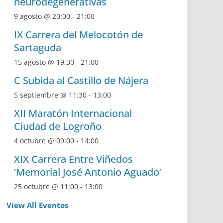
neurodegenerativas
9 agosto @ 20:00
-
21:00
IX Carrera del Melocotón de
Sartaguda
15 agosto @ 19:30
-
21:00
C Subida al Castillo de Nájera
5 septiembre @ 11:30
-
13:00
XII Maratón Internacional
Ciudad de Logroño
4 octubre @ 09:00
-
14:00
XIX Carrera Entre Viñedos
‘Memorial José Antonio Aguado’
25 octubre @ 11:00
-
13:00
View All Eventos