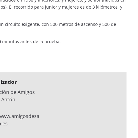
s). El recorrido para junior y mujeres es de 3 kilómetros, y
 un circuito exigente, con 500 metros de ascenso y 500 de
30 minutos antes de la prueba.
izador
ción de Amigos
 Antón
//www.amigosdesa
n.es