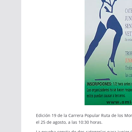
Edición 19 de la Carrera Popular Ruta de los Mon
el 25 de agosto, a las 10:30 horas.
La prueba consta de dos categorías para junior (