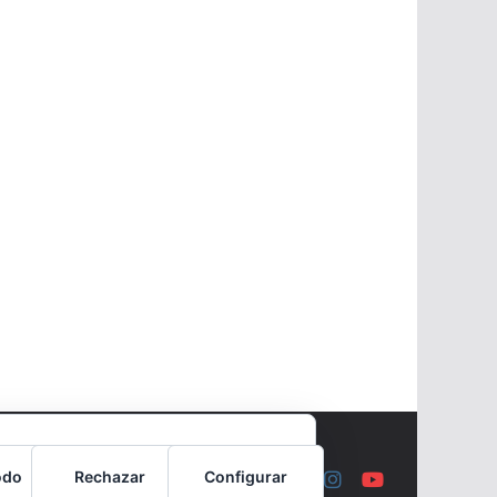
odo
Rechazar
Configurar