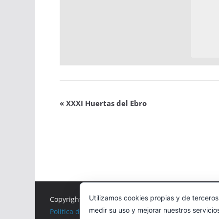
«
XXXI Huertas del Ebro
Utilizamos cookies propias y de terceros
Copyright © 2026
Correr en La Rioja
. Todos los der
medir su uso y mejorar nuestros servicio
Política de cookies