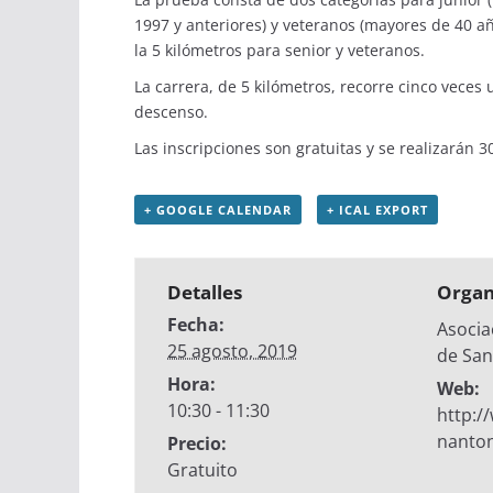
1997 y anteriores) y veteranos (mayores de 40 año
la 5 kilómetros para senior y veteranos.
La carrera, de 5 kilómetros, recorre cinco veces
descenso.
Las inscripciones son gratuitas y se realizarán 
+ GOOGLE CALENDAR
+ ICAL EXPORT
Detalles
Organ
Fecha:
Asocia
25 agosto, 2019
de San
Hora:
Web:
10:30 - 11:30
http:
nanto
Precio:
Gratuito