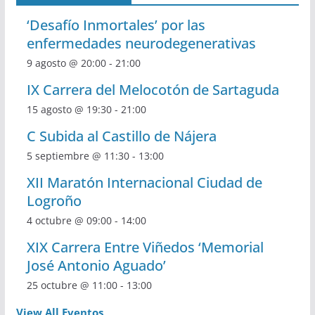
‘Desafío Inmortales’ por las
enfermedades neurodegenerativas
9 agosto @ 20:00
-
21:00
IX Carrera del Melocotón de Sartaguda
15 agosto @ 19:30
-
21:00
C Subida al Castillo de Nájera
5 septiembre @ 11:30
-
13:00
XII Maratón Internacional Ciudad de
Logroño
4 octubre @ 09:00
-
14:00
XIX Carrera Entre Viñedos ‘Memorial
José Antonio Aguado’
25 octubre @ 11:00
-
13:00
View All Eventos