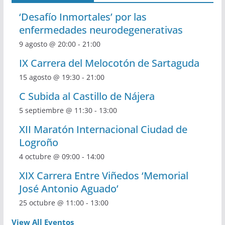
‘Desafío Inmortales’ por las
enfermedades neurodegenerativas
9 agosto @ 20:00
-
21:00
IX Carrera del Melocotón de Sartaguda
15 agosto @ 19:30
-
21:00
C Subida al Castillo de Nájera
5 septiembre @ 11:30
-
13:00
XII Maratón Internacional Ciudad de
Logroño
4 octubre @ 09:00
-
14:00
XIX Carrera Entre Viñedos ‘Memorial
José Antonio Aguado’
25 octubre @ 11:00
-
13:00
View All Eventos