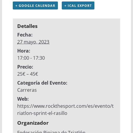
+ GOOGLE CALENDAR
+ ICAL EXPORT
Detalles
Fecha:
27 mayo, 2023
Hora:
17:00 - 17:30
Precio:
25€ – 45€
Categoría del Evento:
Carreras
Web:
https://www.rockthesport.com/es/evento/t
riatlon-sprint-el-rasillo
Organizador
Federación Riojana de Triatlón