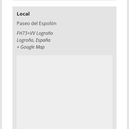
Local
Paseo del Espolón
FH73+VV Logroño
Logroño
,
España
+ Google Map