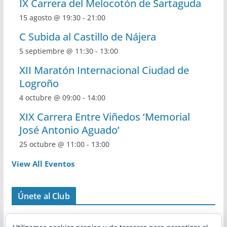
IX Carrera del Melocotón de Sartaguda
15 agosto @ 19:30
-
21:00
C Subida al Castillo de Nájera
5 septiembre @ 11:30
-
13:00
XII Maratón Internacional Ciudad de
Logroño
4 octubre @ 09:00
-
14:00
XIX Carrera Entre Viñedos ‘Memorial
José Antonio Aguado’
25 octubre @ 11:00
-
13:00
View All Eventos
Únete al Club