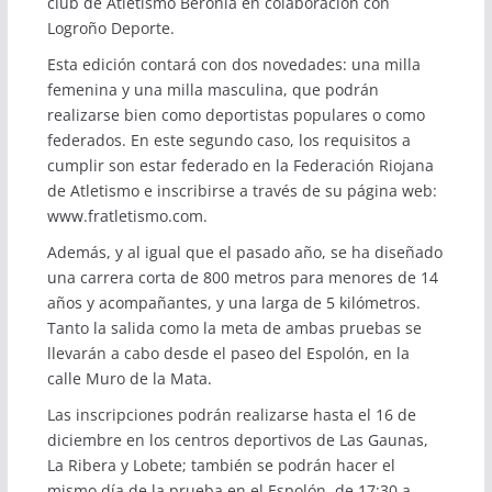
club de Atletismo Beronia en colaboración con
Logroño Deporte.
Esta edición contará con dos novedades: una milla
femenina y una milla masculina, que podrán
realizarse bien como deportistas populares o como
federados. En este segundo caso, los requisitos a
cumplir son estar federado en la Federación Riojana
de Atletismo e inscribirse a través de su página web:
www.fratletismo.com
.
Además, y al igual que el pasado año, se ha diseñado
una carrera corta de 800 metros para menores de 14
años y acompañantes, y una larga de 5 kilómetros.
Tanto la salida como la meta de ambas pruebas se
llevarán a cabo desde el paseo del Espolón, en la
calle Muro de la Mata.
Las inscripciones podrán realizarse hasta el 16 de
diciembre en los centros deportivos de Las Gaunas,
La Ribera y Lobete; también se podrán hacer el
mismo día de la prueba en el Espolón, de 17:30 a