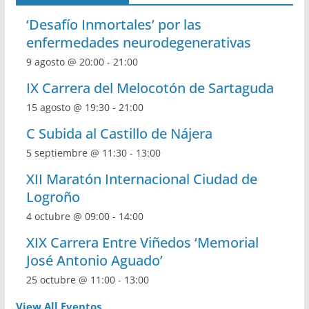
‘Desafío Inmortales’ por las
enfermedades neurodegenerativas
9 agosto @ 20:00
-
21:00
IX Carrera del Melocotón de Sartaguda
15 agosto @ 19:30
-
21:00
C Subida al Castillo de Nájera
5 septiembre @ 11:30
-
13:00
XII Maratón Internacional Ciudad de
Logroño
4 octubre @ 09:00
-
14:00
XIX Carrera Entre Viñedos ‘Memorial
José Antonio Aguado’
25 octubre @ 11:00
-
13:00
View All Eventos