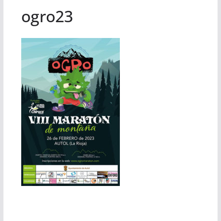
ogro23