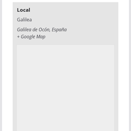
Local
Galilea
Galilea de Ocón
,
España
+ Google Map